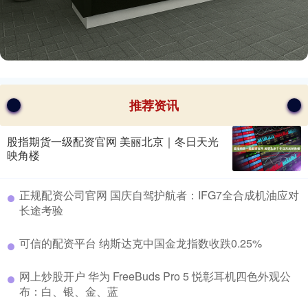
推荐资讯
股指期货一级配资官网 美丽北京｜冬日天光
映角楼
​正规配资公司官网 国庆自驾护航者：IFG7全合成机油应对
长途考验
​可信的配资平台 纳斯达克中国金龙指数收跌0.25%
​网上炒股开户 华为 FreeBuds Pro 5 悦彰耳机四色外观公
布：白、银、金、蓝