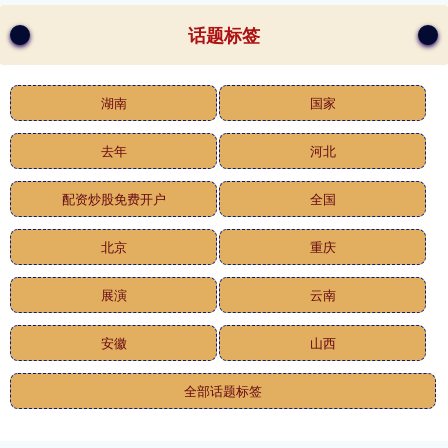
话题标签
湖南
国家
去年
河北
配资炒股免费开户
全国
北京
重庆
展演
云南
安徽
山西
全部话题标签