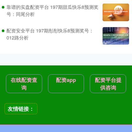
靠谱的实盘配资平台 197期甜瓜快乐8预测奖
号：同尾分析
配资安全平台 197期彤彤快乐8预测奖号：
012路分析
在线配资查
配资app
配资平台提
询
供咨询
友情链接：