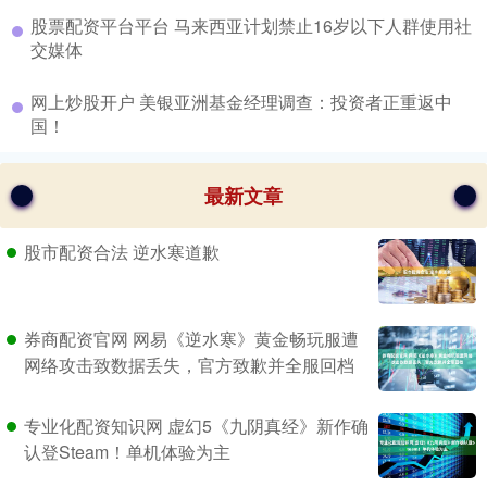
​股票配资平台平台 马来西亚计划禁止16岁以下人群使用社
交媒体
​网上炒股开户 美银亚洲基金经理调查：投资者正重返中
国！
最新文章
股市配资合法 逆水寒道歉
券商配资官网 网易《逆水寒》黄金畅玩服遭
网络攻击致数据丢失，官方致歉并全服回档
专业化配资知识网 虚幻5《九阴真经》新作确
认登Steam！单机体验为主