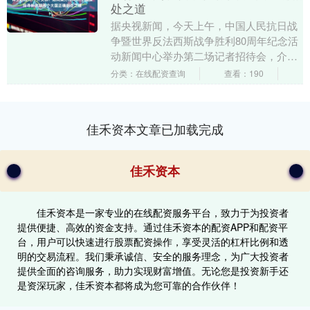
处之道
据央视新闻，今天上午，中国人民抗日战
争暨世界反法西斯战争胜利80周年纪念活
动新闻中心举办第二场记者招待会，介绍
坚持和平发展、推动构建人类命运共同体
分类：在线配资查询
查看：190
有关情况，并回....
佳禾资本文章已加载完成
佳禾资本
佳禾资本是一家专业的在线配资服务平台，致力于为投资者
提供便捷、高效的资金支持。通过佳禾资本的配资APP和配资平
台，用户可以快速进行股票配资操作，享受灵活的杠杆比例和透
明的交易流程。我们秉承诚信、安全的服务理念，为广大投资者
提供全面的咨询服务，助力实现财富增值。无论您是投资新手还
是资深玩家，佳禾资本都将成为您可靠的合作伙伴！