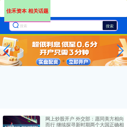
佳禾资本 相关话题
搜索
网上炒股开户 外交部：愿同美方相向
而行 继续探寻新时期两个大国正确相