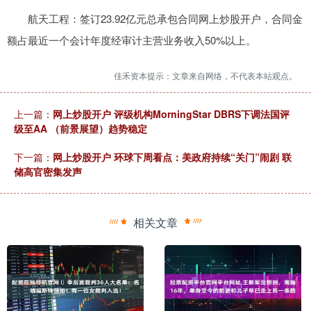
航天工程：签订23.92亿元总承包合同网上炒股开户，合同金
额占最近一个会计年度经审计主营业务收入50%以上。
佳禾资本提示：文章来自网络，不代表本站观点。
上一篇：
网上炒股开户 评级机构MorningStar DBRS下调法国评
级至AA （前景展望）趋势稳定
下一篇：
网上炒股开户 环球下周看点：美政府持续“关门”闹剧 联
储高官密集发声
相关文章