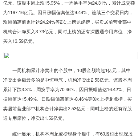
亿元。该股本周上涨15.95%，一周换手率为24.31%，累计成交额
为1167.16亿元。因日涨幅偏离值达9.44%、连续三个交易日内，
涨幅偏离值累计达24.24%等2次上榜龙虎榜，买卖居前营业部中
机构合计净买入3.73亿元，同时上榜的还有深股通专用席位，净
买入13.59亿元。
一周机构累计净卖出的个股中，10股金额均超1亿元，其中
净卖出金额最多的是中恒电气，机构净卖出2.53亿元。该股本周
累计下跌3.3%，周换手率为70.46%，因日振幅值达16.42%、日
振幅值达15.49%、日跌幅偏离值达-8.46%等3次上榜龙虎榜，买
卖居前营业部中机构合计净卖出2.53亿元；同时上榜的还有深股
通专用席位，净卖出1.52亿元。
统计显示，机构本周龙虎榜现身个股中，有60股也出现深股