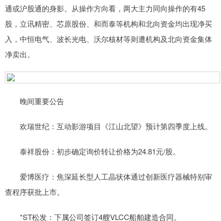
通或沪股通的身影。从操作方向看，两大主力同向操作的有45
股，立讯精密、芯原股份、和而泰等机构和北向资金均出现净买
入，中恒电气、波长光电、沃尔核材等则遭机构及北向资金集体
净卖出。
晚间重要公告
欢瑞世纪：互动影游项目《江山北望》预计第四季度上线。
泰祥股份：初步确定询价转让价格为24.81元/股。
爱博医疗：焦深延长型人工晶状体通过创新医疗器械特别审
查程序获批上市。
*ST松发：下属公司签订4艘VLCC船舶建造合同。