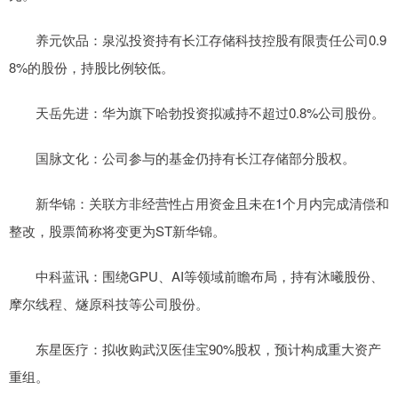
养元饮品：泉泓投资持有长江存储科技控股有限责任公司0.9
8%的股份，持股比例较低。
天岳先进：华为旗下哈勃投资拟减持不超过0.8%公司股份。
国脉文化：公司参与的基金仍持有长江存储部分股权。
新华锦：关联方非经营性占用资金且未在1个月内完成清偿和
整改，股票简称将变更为ST新华锦。
中科蓝讯：围绕GPU、AI等领域前瞻布局，持有沐曦股份、
摩尔线程、燧原科技等公司股份。
东星医疗：拟收购武汉医佳宝90%股权，预计构成重大资产
重组。