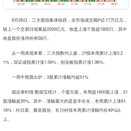
9月26日，三大股指集体收跌，全市场成交额约2.17万亿元，
较上一个交易日缩量超2200亿元。收盘上涨个股超1800只，其中
收盘股价涨停的有58只。
从一周表现来看，三大指数均上扬，沪指本周累计上涨0.2
1%，深证成指累计涨1.06%，创业板指累计涨1.96%。
一周牛熊股出炉：3股累计涨幅均超51%
据证券时报·数据宝统计，个股方面，本周超1600股上涨，21
股涨幅超30%。其中，涨幅最大的是蓝丰生化，本周累计上涨61.
16%；向日葵、聚辰股份、长川科技本周累计涨幅均在49%以
上。