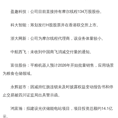
盈趣科技：公司目前直接持有摩尔线程134万股股份。
科大智能：筹划发行H股股票并在香港联交所上市。
浙大网新：公司为摩尔线程代理商，该业务体量较小。
中航西飞：未收到中国商飞消减交付量的通知。
富佳股份：平粮机器人预计2026年开始批量销售，应用场景
为粮食仓储领域。
永辉超市：因减持红旗连锁未及时披露权益变动报告书和停
止交易被四川证监局出具警示函。
鸿富瀚：拟建设光伏储能电站项目，项目投资总额约14.1亿
元。