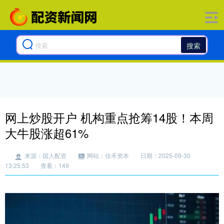
搜索
网上炒股开户 机构重点抢筹14股！本周
大牛股涨超61%
来源：国人配资
网站：佳禾资本
日期：2025-09-30
13:25:53
查看：149