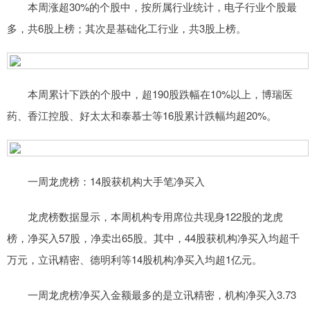
本周涨超30%的个股中，按所属行业统计，电子行业个股最
多，共6股上榜；其次是基础化工行业，共3股上榜。
本周累计下跌的个股中，超190股跌幅在10%以上，博瑞医
药、香江控股、好太太和泰慕士等16股累计跌幅均超20%。
一周龙虎榜：14股获机构大手笔净买入
龙虎榜数据显示，本周机构专用席位共现身122股的龙虎
榜，净买入57股，净卖出65股。其中，44股获机构净买入均超千
万元，立讯精密、德明利等14股机构净买入均超1亿元。
一周龙虎榜净买入金额最多的是立讯精密，机构净买入3.73