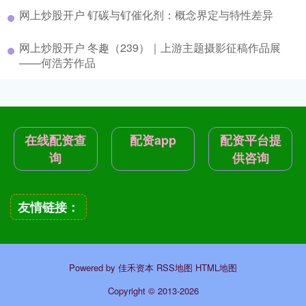
网上炒股开户 钌碳与钌催化剂：概念界定与特性差异
网上炒股开户 冬趣（239）｜上游主题摄影征稿作品展
——何浩芳作品
在线配资查
配资app
配资平台提
询
供咨询
友情链接：
Powered by
佳禾资本
RSS地图
HTML地图
Copyright
© 2013-2026